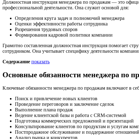
Должностная инструкция менеджера по продажам — это официа
профессиональной деятельности. Она служит основой для:
Определения круга задач и полномочий менеджера
Оценки эффективности работы сотрудника
Разрешения трудовых споров
Формирования кадровой политики компании
Грамотно составленная должностная инструкция помогает стру
сотрудником. Она учитывает специфику деятельности компании
Содержание
показать
Основные обязанности менеджера по п
Ключевые обязанности менеджера по продажам включают в себ
Поиск и привлечение новых клиентов
Проведение переговоров и заключение сделок
Выполнение плана продаж
Ведение клиентской базы и работа с CRM-системой
Подготовка коммерческих предложений и презентаций
Консультирование клиентов по продуктам и услугам ком
Постпродажное обслуживание и поддержание отношений
Анализ рынка и конкурентов