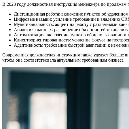
В 2023 году должностная инструкция менеджера по продажам 
Дистанционная работа: включение пунктов об удаленно
Цифровые навыки: усиление требований к владению CR
Мультиканальность: акцент на работу с различными кан
Аналитика данных: расширение обязанностей по анализ
Автоматизация: включение пунктов об использовании и
Клиентоориентированность: усиление фокуса на постро
Адаптивность: требование быстрой адаптации к изменен
Современная должностная инструкция также уделяет больше вни
чтобы она соответствовала актуальным требованиям бизнеса.