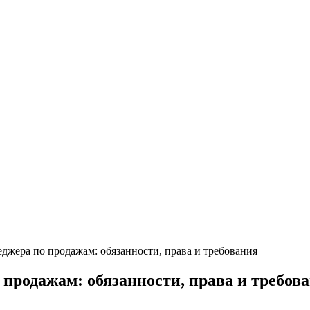
джера по продажам: обязанности, права и требования
продажам: обязанности, права и требов