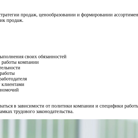
 стратегии продаж, ценообразовании и формировании ассортиме
ик продаж.
ыполнения своих обязанностей
и работы компании
тельности
 работы
работодателя
с клиентами
олномочий
ваться в зависимости от политики компании и специфики работ
амках трудового законодательства.