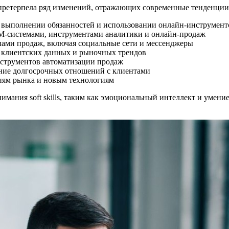
претерпела ряд изменений, отражающих современные тенденции
м выполнении обязанностей и использовании онлайн-инструмен
M-системами, инструментами аналитики и онлайн-продаж
алами продаж, включая социальные сети и мессенджеры
у клиентских данных и рыночных трендов
нструментов автоматизации продаж
ение долгосрочных отношений с клиентами
иям рынка и новым технологиям
мания soft skills, таким как эмоциональный интеллект и умени