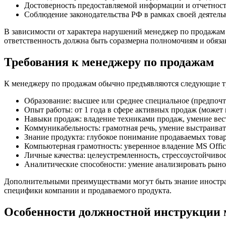
Достоверность предоставляемой информации и отчетнос
Соблюдение законодательства РФ в рамках своей деятель
В зависимости от характера нарушений менеджер по продажам
ответственность должна быть соразмерна полномочиям и обяз
Требования к менеджеру по продажам
К менеджеру по продажам обычно предъявляются следующие т
Образование: высшее или среднее специальное (предпочт
Опыт работы: от 1 года в сфере активных продаж (может
Навыки продаж: владение техниками продаж, умение вес
Коммуникабельность: грамотная речь, умение выстраива
Знание продукта: глубокое понимание продаваемых товар
Компьютерная грамотность: уверенное владение MS Offi
Личные качества: целеустремленность, стрессоустойчивос
Аналитические способности: умение анализировать рыно
Дополнительными преимуществами могут быть знание иностранн
специфики компании и продаваемого продукта.
Особенности должностной инструкции м