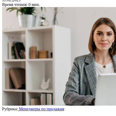
Время чтения: 0 мин.
Рубрика:
Менеджеры по продажам