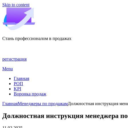
Skip to content
Стань профессионалом в продажах
регистрация
Menu
Главная
РОП
KPI
Воронка продаж
Главная
Менеджеры по продажам
Должностная инструкция мене
Должностная инструкция менеджера по 
11.02.2025