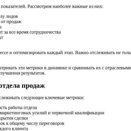
показателей. Рассмотрим наиболее важные из них:
лу лидов
 от продаж
а
т за все время сотрудничества
уг
ссе и оптимизировать каждый этап. Важно отслеживать не тольк
тривать эти метрики в динамике и сравнивать их с отраслевым
лучшения результатов.
отдела продаж
тслеживать следующие ключевые метрики:
сть работы отдела
ь маркетинговых усилий и первичной квалификации
крытия сделки
ок к общему числу переговоров
ждого клиента