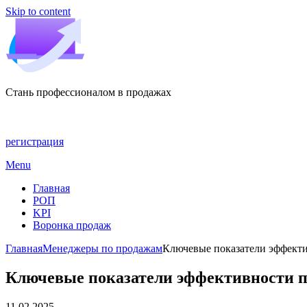
Skip to content
Стань профессионалом в продажах
регистрация
Menu
Главная
РОП
KPI
Воронка продаж
Главная
Менеджеры по продажам
Ключевые показатели эффекти
Ключевые показатели эффективности п
11.02.2025