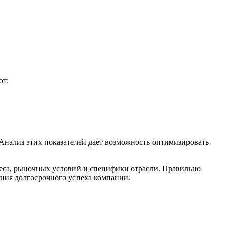
ют:
Анализ этих показателей дает возможность оптимизировать
неса, рыночных условий и специфики отрасли. Правильно
ия долгосрочного успеха компании.