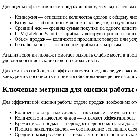
Для оценки эффективности продаж используется ряд ключевых 
Конверсия — отношение количества сделок к общему чис
Выручка — общий объем денежных средств, полученных
Средний чек — средняя сумма покупки на одного клиент
LTV (Lifetime Value) — прибыль, которую приносит клиен
Объем продаж — количество проданных товаров или усл
Рентабельность — отношение прибыли к затратам
Анализ воронки продаж помогает выявить слабые места в проце
удовлетворенность клиентов и их лояльность.
Для комплексной оценки эффективности продаж следует рассма
конкурентоспособность и принять обоснованные решения для у
Ключевые метрики для оценки работы 
Для эффективной оценки работы отдела продаж необходимо о
Количество закрытых сделок — показывает результативно
Количество и качество лидов — отражает эффективност
Время цикла продаж — период от первого контакта до за
Процент закрытия сделок — соотношение успешных сдел
Средний размер сделки — помогает оценить ценность ка