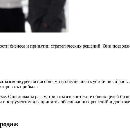
ости бизнеса и принятии стратегических решений. Они позволя
аться конкурентоспособными и обеспечивать устойчивый рост. 
изировать прибыль.
уме. Они должны рассматриваться в контексте общих целей биз
 инструментом для принятия обоснованных решений и достижен
продаж