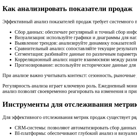
Как анализировать показатели продаж
Эффективный анализ показателей продаж требует системного п
Сбор данных: обеспечьте регулярный и точный сбор ин
Визуализация: используйте графики и диаграммы для на
Выявление трендов: анализируйте динамику показателей
Сравнительный анализ: сопоставляйте текущие результа
Сегментация: разбивайте данные по различным параметр
Корреляционный анализ: ищите взаимосвязи между разл
Прогнозирование: используйте исторические данные для 
При анализе важно учитывать контекст: сезонность, рыночные
Регулярность анализа играет ключевую роль. Ежедневный мон
анализ позволят своевременно реагировать на изменения и пр
Инструменты для отслеживания метри
Для эффективного отслеживания метрик продаж существует ря
CRM-системы: позволяют автоматизировать сбор данных 
BI-платформы: обеспечивают глубокий анализ и визуал