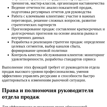
тренингов, мастер-классов, организация наставничества
Ведение отчетности: анализ показателей продаж,
подготовка регулярных отчетов для руководства
Работа с ключевыми клиентами: участие в важных
переговорах, решение сложных вопросов, развитие
стратегических партнерств
Прогнозирование продаж: составление краткосрочных и
долгосрочных прогнозов на основе анализа рынка и
внутренних данных
Разработка и реализация стратегии продаж: определение
целевых сегментов, выбор каналов сбыта,
формирование ценовой политики
Контроль качества обслуживания клиентов: мониторинг
удовлетворенности, разработка стандартов сервиса
Выполнение этих функций требует от руководителя отдела
продаж высокого уровня профессионализма, умения
эффективно управлять ресурсами и способности быстро
адаптироваться к изменениям рыночной ситуации.
Права и полномочия руководителя
отдела продаж
Для эффективного выполнения своих обязанностей