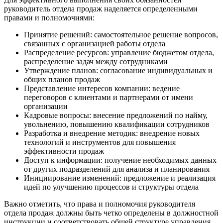
руководитель отдела продаж наделяется определенными
правами и полномочиями:
Принятие решений: самостоятельное решение вопросов,
связанных с организацией работы отдела
Распределение ресурсов: управление бюджетом отдела,
распределение задач между сотрудниками
Утверждение планов: согласование индивидуальных и
общих планов продаж
Представление интересов компании: ведение
переговоров с клиентами и партнерами от имени
организации
Кадровые вопросы: внесение предложений по найму,
увольнению, повышению квалификации сотрудников
Разработка и внедрение методик: внедрение новых
технологий и инструментов для повышения
эффективности продаж
Доступ к информации: получение необходимых данных
от других подразделений для анализа и планирования
Инициирование изменений: предложение и реализация
идей по улучшению процессов и структуры отдела
Важно отметить, что права и полномочия руководителя
отдела продаж должны быть четко определены в должностной
инструкции и соответствовать общей структуре управления