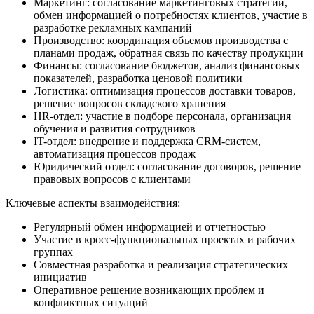
Маркетинг: согласование маркетинговых стратегий,
обмен информацией о потребностях клиентов, участие в
разработке рекламных кампаний
Производство: координация объемов производства с
планами продаж, обратная связь по качеству продукции
Финансы: согласование бюджетов, анализ финансовых
показателей, разработка ценовой политики
Логистика: оптимизация процессов доставки товаров,
решение вопросов складского хранения
HR-отдел: участие в подборе персонала, организация
обучения и развития сотрудников
IT-отдел: внедрение и поддержка CRM-систем,
автоматизация процессов продаж
Юридический отдел: согласование договоров, решение
правовых вопросов с клиентами
Ключевые аспекты взаимодействия:
Регулярный обмен информацией и отчетностью
Участие в кросс-функциональных проектах и рабочих
группах
Совместная разработка и реализация стратегических
инициатив
Оперативное решение возникающих проблем и
конфликтных ситуаций