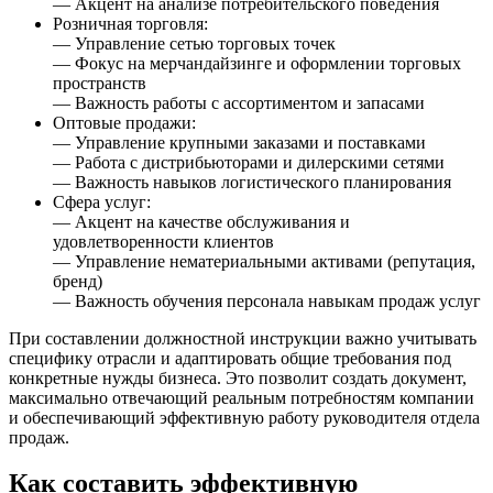
— Акцент на анализе потребительского поведения
Розничная торговля:
— Управление сетью торговых точек
— Фокус на мерчандайзинге и оформлении торговых
пространств
— Важность работы с ассортиментом и запасами
Оптовые продажи:
— Управление крупными заказами и поставками
— Работа с дистрибьюторами и дилерскими сетями
— Важность навыков логистического планирования
Сфера услуг:
— Акцент на качестве обслуживания и
удовлетворенности клиентов
— Управление нематериальными активами (репутация,
бренд)
— Важность обучения персонала навыкам продаж услуг
При составлении должностной инструкции важно учитывать
специфику отрасли и адаптировать общие требования под
конкретные нужды бизнеса. Это позволит создать документ,
максимально отвечающий реальным потребностям компании
и обеспечивающий эффективную работу руководителя отдела
продаж.
Как составить эффективную